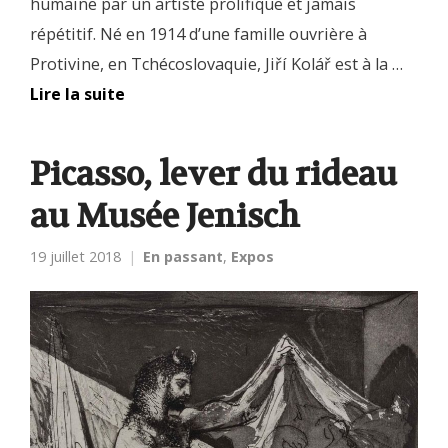
humaine par un artiste prolifique et jamais
répétitif. Né en 1914 d’une famille ouvrière à
Protivine, en Tchécoslovaquie, Jiří Kolář est à la …
Lire la suite
Picasso, lever du rideau
au Musée Jenisch
19 juillet 2018
En passant
,
Expos