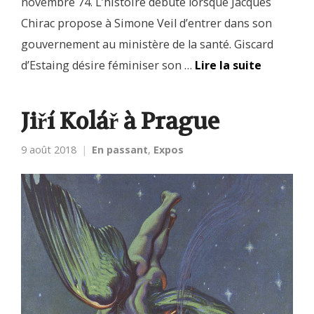
novembre 74. L’histoire débute lorsque Jacques
Chirac propose à Simone Veil d’entrer dans son
gouvernement au ministère de la santé. Giscard
d’Estaing désire féminiser son …
Lire la suite
Jiří Kolář à Prague
9 août 2018
En passant
,
Expos