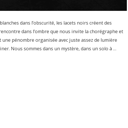
lanches dans l’obscurité, les lacets noirs créent des
rencontre dans l’ombre que nous invite la chorégraphe et
t une pénombre organisée avec juste assez de lumière
aginer. Nous sommes dans un mystère, dans un solo à …