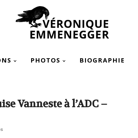
ONS
PHOTOS
BIOGRAPHIE
ise Vanneste à l’ADC –
es