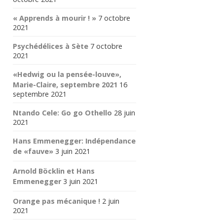
« Apprends à mourir ! »
7 octobre
2021
Psychédélices à Sète
7 octobre
2021
«Hedwig ou la pensée-louve»,
Marie-Claire, septembre 2021
16
septembre 2021
Ntando Cele: Go go Othello
28 juin
2021
Hans Emmenegger: Indépendance
de «fauve»
3 juin 2021
Arnold Böcklin et Hans
Emmenegger
3 juin 2021
Orange pas mécanique !
2 juin
2021