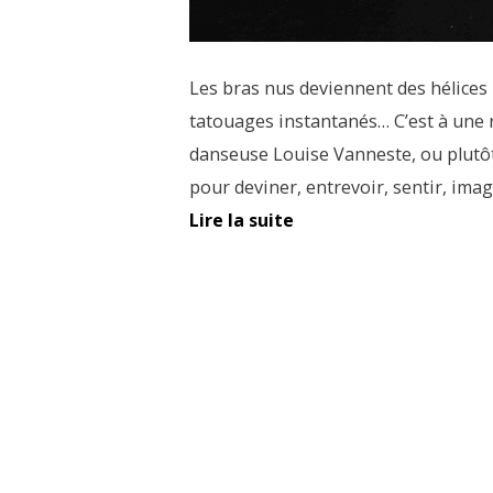
Les bras nus deviennent des hélices b
tatouages instantanés… C’est à une 
danseuse Louise Vanneste, ou plutô
pour deviner, entrevoir, sentir, im
Lire la suite