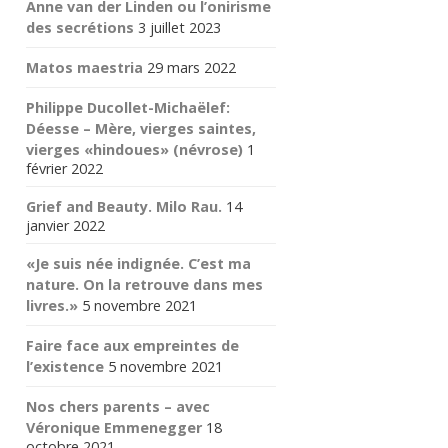
Anne van der Linden ou l’onirisme
des secrétions
3 juillet 2023
Matos maestria
29 mars 2022
Philippe Ducollet-Michaëlef:
Déesse – Mère, vierges saintes,
vierges «hindoues» (névrose)
1
février 2022
Grief and Beauty. Milo Rau.
14
janvier 2022
«Je suis née indignée. C’est ma
nature. On la retrouve dans mes
livres.»
5 novembre 2021
Faire face aux empreintes de
l’existence
5 novembre 2021
Nos chers parents – avec
Véronique Emmenegger
18
octobre 2021