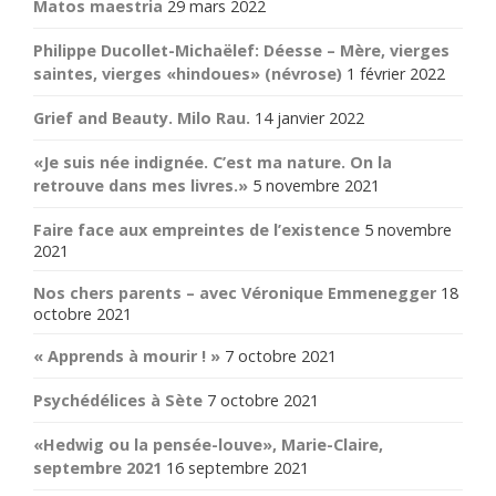
Matos maestria
29 mars 2022
Philippe Ducollet-Michaëlef: Déesse – Mère, vierges
saintes, vierges «hindoues» (névrose)
1 février 2022
Grief and Beauty. Milo Rau.
14 janvier 2022
«Je suis née indignée. C’est ma nature. On la
retrouve dans mes livres.»
5 novembre 2021
Faire face aux empreintes de l’existence
5 novembre
2021
Nos chers parents – avec Véronique Emmenegger
18
octobre 2021
« Apprends à mourir ! »
7 octobre 2021
Psychédélices à Sète
7 octobre 2021
«Hedwig ou la pensée-louve», Marie-Claire,
septembre 2021
16 septembre 2021