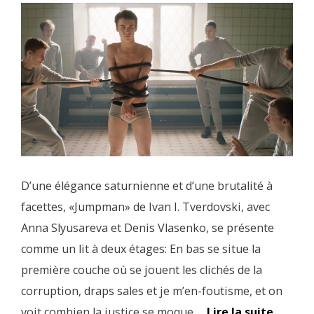
D’une élégance saturnienne et d’une brutalité à
facettes, «Jumpman» de Ivan I. Tverdovski, avec
Anna Slyusareva et Denis Vlasenko, se présente
comme un lit à deux étages: En bas se situe la
première couche où se jouent les clichés de la
corruption, draps sales et je m’en-foutisme, et on
voit combien la justice se moque …
Lire la suite