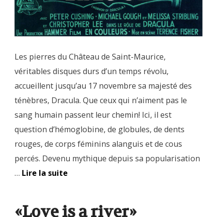
Les pierres du Château de Saint-Maurice,
véritables disques durs d’un temps révolu,
accueillent jusqu’au 17 novembre sa majesté des
ténèbres, Dracula. Que ceux qui n’aiment pas le
sang humain passent leur chemin! Ici, il est
question d’hémoglobine, de globules, de dents
rouges, de corps féminins alanguis et de cous
percés. Devenu mythique depuis sa popularisation
…
Lire la suite
«Love is a river»