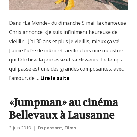
Dans «Le Monde» du dimanche 5 mai, la chanteuse
Chris annonce: «Je suis infiniment heureuse de
vieillir… J’ai 30 ans et plus je vieillis, mieux ça va!…
J’aime l’idée de mûrir et vieillir dans une industrie
qui fétichise la jeunesse et sa «lisseur». Le temps
qui passe est une des grandes composantes, avec
l’amour, de …
Lire la suite
«Jumpman» au cinéma
Bellevaux à Lausanne
3 juin 2019
En passant
,
Films