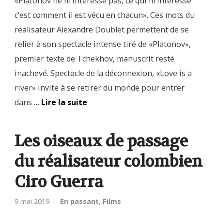
«Platonov ne m’intéresse pas, ce qui m’intéresse
c’est comment il est vécu en chacun». Ces mots du
réalisateur Alexandre Doublet permettent de se
relier à son spectacle intense tiré de «Platonov»,
premier texte de Tchekhov, manuscrit resté
inachevé. Spectacle de la déconnexion, «Love is a
river» invite à se retirer du monde pour entrer
dans …
Lire la suite
Les oiseaux de passage
du réalisateur colombien
Ciro Guerra
9 mai 2019
En passant
,
Films