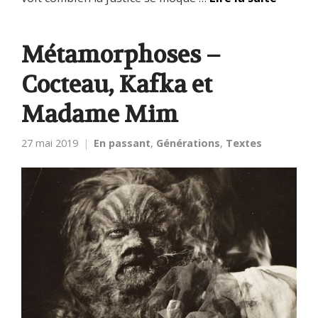
Métamorphoses –
Cocteau, Kafka et
Madame Mim
27 mai 2019
En passant
,
Générations
,
Textes