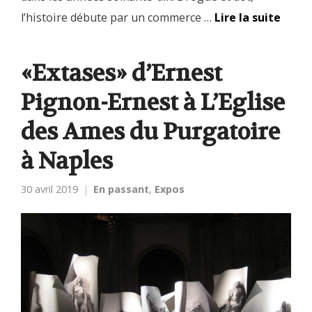
l’histoire débute par un commerce …
Lire la suite
«Extases» d’Ernest
Pignon-Ernest à L’Eglise
des Ames du Purgatoire
à Naples
30 avril 2019
En passant
,
Expos