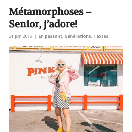
Métamorphoses –
Senior, j’adore!
21 juin 2019
En passant
,
Générations
,
Textes