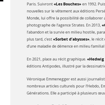
Paris. Suivront
«Les Bouches»
en 1992. Pui
nouvelles sur le vêtement aux éditions Pers
Monde, lui offre la possibilité de collaborer
photographe de l’agence Strates. En 2013,
«
l’abandon et la survie en milieu hostile, par
plus tard, c’est
«Sorbet d’abysses»
, le réci
d’une maladie de démence en milieu familial
En 2021, place au récit graphique.
«Hedwig 
éditions Antipodes, illustré par la dessinat
Véronique Emmenegger est aussi journaliste
nombreux articles culturels pour l’Hebdo, 
Générations. Elle a participé à plusieurs œuv