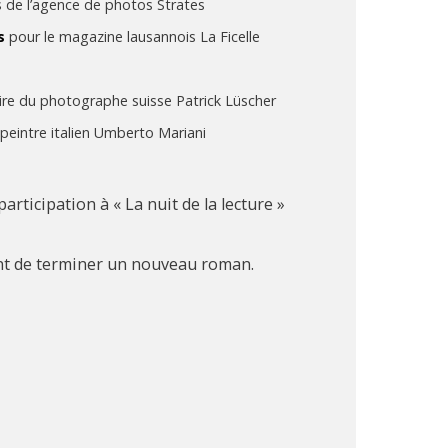
s de l’agence de photos Strates
s
pour le magazine lausannois La Ficelle
re du photographe suisse Patrick Lüscher
peintre italien Umberto Mariani
rticipation à « La nuit de la lecture »
ient de terminer un nouveau roman.