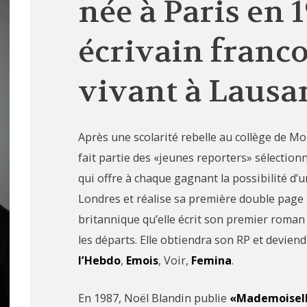
née à Paris en 1
écrivain franco
vivant à Lausa
Après une scolarité rebelle au collège de M
fait partie des «jeunes reporters» sélectio
qui offre à chaque gagnant la possibilité d’
Londres et réalise sa première double page s
britannique qu’elle écrit son premier roman
les départs. Elle obtiendra son RP et devien
l’Hebdo
,
Emois
, Voir,
Femina
.
En 1987, Noël Blandin publie
«Mademoisell