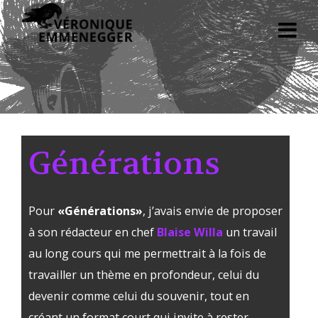
Générations
Pour
«Générations»
, j’avais envie de proposer
à son rédacteur en chef
Blaise Willa
un travail
au long cours qui me permettrait à la fois de
travailler un thème en profondeur, celui du
devenir comme celui du souvenir, tout en
créant un format court qui invite à rester