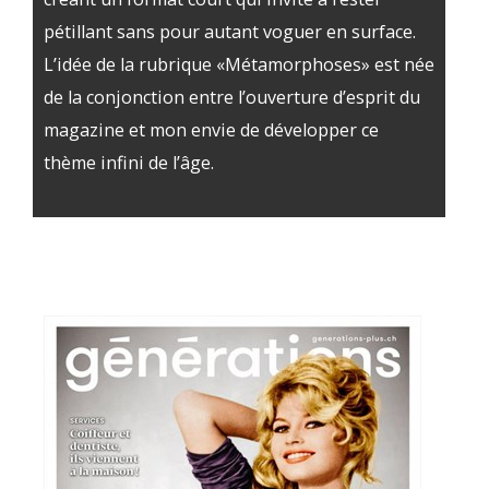
pétillant sans pour autant voguer en surface.
L’idée de la rubrique «Métamorphoses» est née
de la conjonction entre l’ouverture d’esprit du
magazine et mon envie de développer ce
thème infini de l’âge.