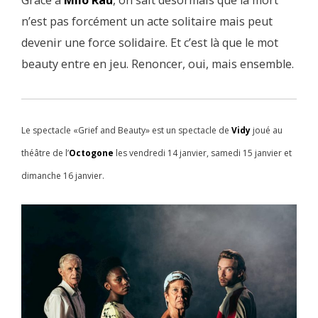
Grâce à
Milo Rau
, on sait désormais que la mort
n’est pas forcément un acte solitaire mais peut
devenir une force solidaire. Et c’est là que le mot
beauty entre en jeu. Renoncer, oui, mais ensemble.
Le spectacle «Grief and Beauty» est un spectacle de
Vidy
joué au
théâtre de l’
Octogone
les vendredi 14 janvier, samedi 15 janvier et
dimanche 16 janvier.