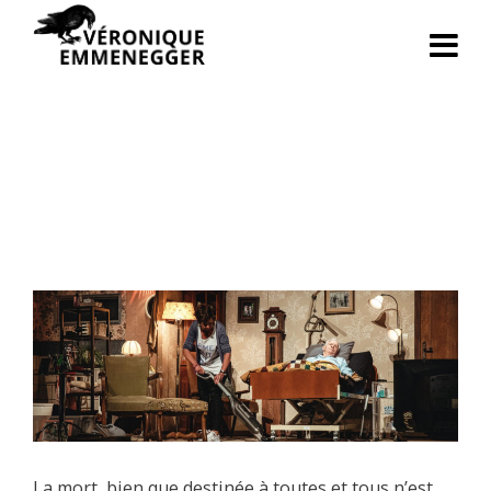
La mort, bien que destinée à toutes et tous n’est