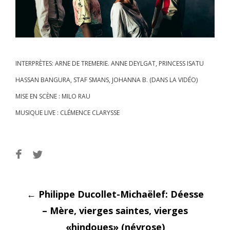
INTERPRÈTES: ARNE DE TREMERIE. ANNE DEYLGAT, PRINCESS ISATU
HASSAN BANGURA, STAF SMANS, JOHANNA B. (DANS LA VIDÉO)
MISE EN SCÈNE : MILO RAU
MUSIQUE LIVE : CLÉMENCE CLARYSSE
Post
←
Philippe Ducollet-Michaëlef: Déesse
– Mère, vierges saintes, vierges
«hindoues» (névrose)