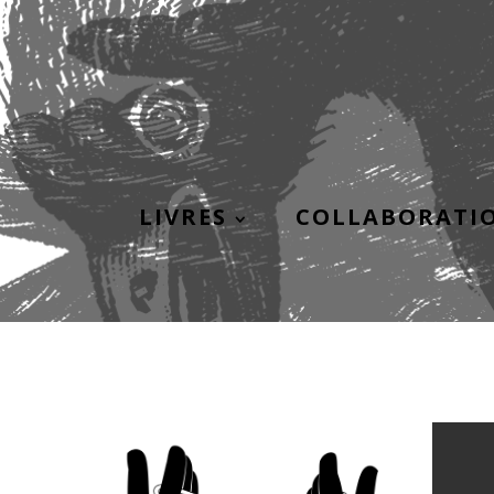
LIVRES
COLLABORATI