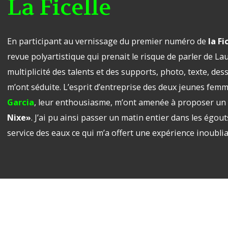
La Ficelle
En participant au vernissage du premier numéro de
la Fi
revue polyartistique qui prenait le risque de parler de L
multiplicité des talents et des supports, photo, texte, de
m’ont séduite. L’esprit d’entreprise des deux jeunes fem
Garcia
, leur enthousiasme, m’ont amenée à proposer un t
Nixe»
. J’ai pu ainsi passer un matin entier dans les ég
service des eaux ce qui m’a offert une expérience inoublia