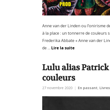
Anne van der Linden ou l’onirisme d
à la place : un tonnerre de couleurs s
Frederika Abbate « Anne van der Lind
de …
Lire la suite
Lulu alias Patric
couleurs
27 novembre 2020
En passant
,
Livres