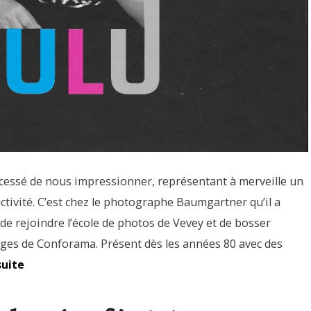
cessé de nous impressionner, représentant à merveille un
uctivité. C’est chez le photographe Baumgartner qu’il a
 rejoindre l’école de photos de Vevey et de bosser
ges de Conforama. Présent dès les années 80 avec des
suite