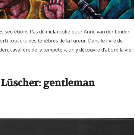
es secrétions Pas de mélancolie pour Anne van der Linden,
orti tout cru des ténèbres de la fureur. Dans le livre de
en, cavalière de la tempête », on y découvre d’abord la vie
k Lüscher: gentleman