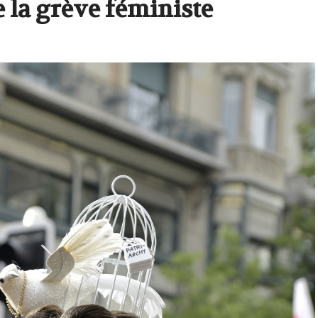
 la grève féministe