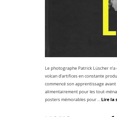
Le photographe Patrick Lüscher n’a 
volcan d’artifices en constante prod
commencé son apprentissage avant de
alimentairement pour les tout-ména
posters mémorables pour …
Lire la 