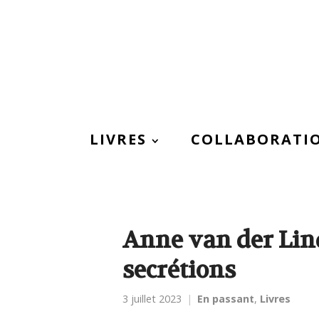
LIVRES
COLLABORATI
Anne van der Lin
secrétions
3 juillet 2023
En passant
,
Livres