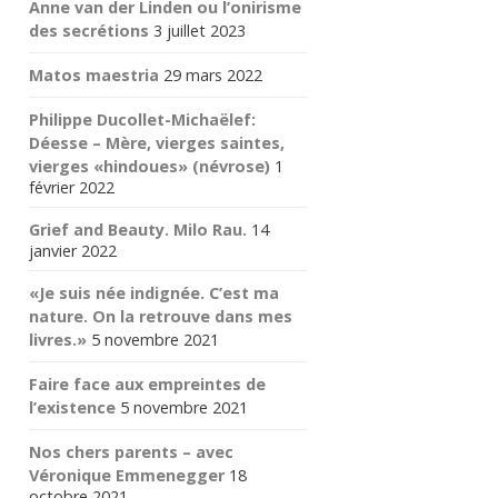
Anne van der Linden ou l’onirisme
des secrétions
3 juillet 2023
Matos maestria
29 mars 2022
Philippe Ducollet-Michaëlef:
Déesse – Mère, vierges saintes,
vierges «hindoues» (névrose)
1
février 2022
Grief and Beauty. Milo Rau.
14
janvier 2022
«Je suis née indignée. C’est ma
nature. On la retrouve dans mes
livres.»
5 novembre 2021
Faire face aux empreintes de
l’existence
5 novembre 2021
Nos chers parents – avec
Véronique Emmenegger
18
octobre 2021