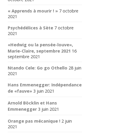
« Apprends à mourir ! »
7 octobre
2021
Psychédélices à Sète
7 octobre
2021
«Hedwig ou la pensée-louve»,
Marie-Claire, septembre 2021
16
septembre 2021
Ntando Cele: Go go Othello
28 juin
2021
Hans Emmenegger: Indépendance
de «fauve»
3 juin 2021
Arnold Böcklin et Hans
Emmenegger
3 juin 2021
Orange pas mécanique !
2 juin
2021