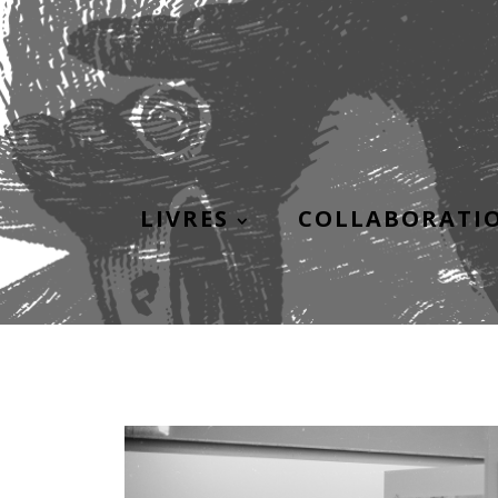
LIVRES
COLLABORATI