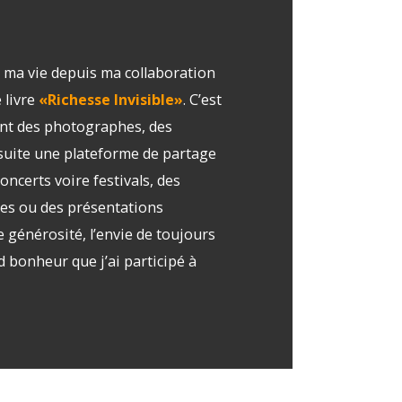
à ma vie depuis ma collaboration
 livre
«Richesse Invisible»
. C’est
lent des photographes, des
nsuite une plateforme de partage
ncerts voire festivals, des
les ou des présentations
ne générosité, l’envie de toujours
d bonheur que j’ai participé à