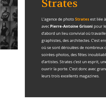
Strates
L’agence de photo
Strates
est liée 
avec
Pierre-Antoine Grisoni
pour le
d’abord un lieu convivial où travail
graphistes, des architectes. C’est e
où se sont déroulées de nombreux co
soirées-photos, des fêtes inoubliab
d’artistes. Strates c’est un esprit, u
ouvrir la porte. C’est donc avec gran
leurs trois excellents magazines.