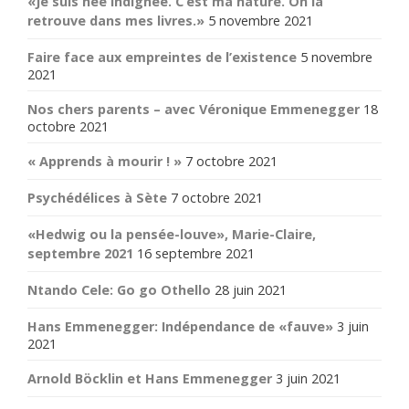
«Je suis née indignée. C’est ma nature. On la
retrouve dans mes livres.»
5 novembre 2021
Faire face aux empreintes de l’existence
5 novembre
2021
Nos chers parents – avec Véronique Emmenegger
18
octobre 2021
« Apprends à mourir ! »
7 octobre 2021
Psychédélices à Sète
7 octobre 2021
«Hedwig ou la pensée-louve», Marie-Claire,
septembre 2021
16 septembre 2021
Ntando Cele: Go go Othello
28 juin 2021
Hans Emmenegger: Indépendance de «fauve»
3 juin
2021
Arnold Böcklin et Hans Emmenegger
3 juin 2021