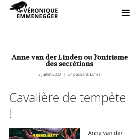
Anne van der Linden ou l’onirisme
des secrétions
3 juillet 2023
En passant
,
Livres
Cavalière de tempête
!
Anne van der