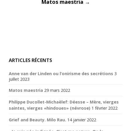
Post
Matos maestria
→
navigati
ARTICLES RÉCENTS
Anne van der Linden ou l’onirisme des secrétions
3
juillet 2023
Matos maestria
29 mars 2022
Philippe Ducollet-Michaëlef: Déesse – Mère, vierges
saintes, vierges «hindoues» (névrose)
1 février 2022
Grief and Beauty. Milo Rau.
14 janvier 2022