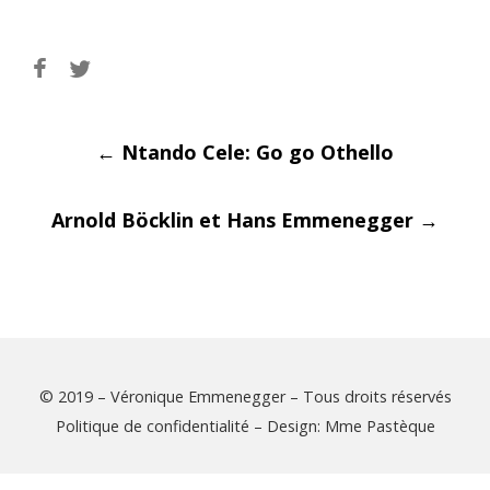
Post
←
Ntando Cele: Go go Othello
Arnold Böcklin et Hans Emmenegger
→
navigati
© 2019 – Véronique Emmenegger – Tous droits réservés
Politique de confidentialité
– Design:
Mme Pastèque