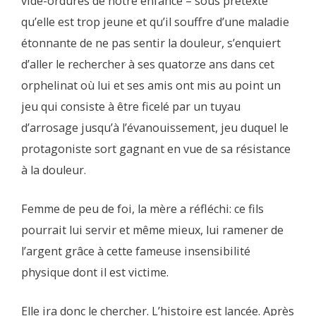
vide-ordures de notre enfance – sous prétexte
qu’elle est trop jeune et qu’il souffre d’une maladie
étonnante de ne pas sentir la douleur, s’enquiert
d’aller le rechercher à ses quatorze ans dans cet
orphelinat où lui et ses amis ont mis au point un
jeu qui consiste à être ficelé par un tuyau
d’arrosage jusqu’à l’évanouissement, jeu duquel le
protagoniste sort gagnant en vue de sa résistance
à la douleur.
Femme de peu de foi, la mère a réfléchi: ce fils
pourrait lui servir et même mieux, lui ramener de
l’argent grâce à cette fameuse insensibilité
physique dont il est victime.
Elle ira donc le chercher. L’histoire est lancée. Après