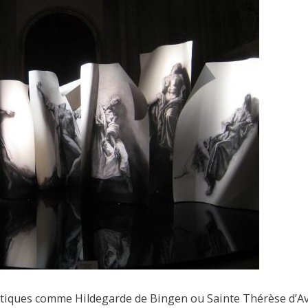
iques comme Hildegarde de Bingen ou Sainte Thérèse d’Avil