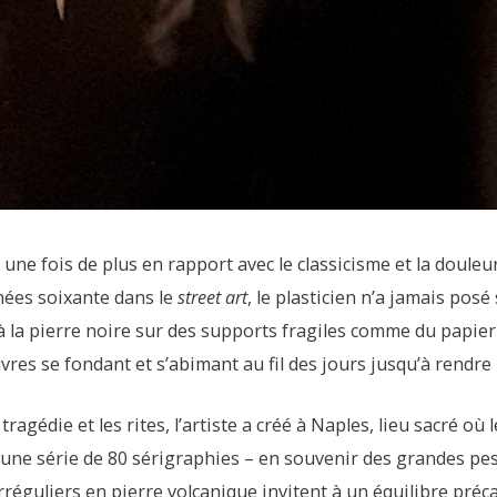
 une fois de plus en rapport avec le classicisme et la douleu
nnées soixante dans le
street art
, le plasticien n’a jamais posé
 la pierre noire sur des supports fragiles comme du papier jo
vres se fondant et s’abimant au fil des jours jusqu’à rendre
ragédie et les rites, l’artiste a créé à Naples, lieu sacré où
une série de 80 sérigraphies – en souvenir des grandes pest
irréguliers en pierre volcanique invitent à un équilibre préc