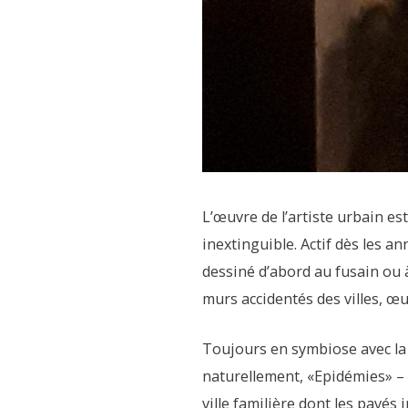
L’œuvre de l’artiste urbain est
inextinguible. Actif dès les a
dessiné d’abord au fusain ou à
murs accidentés des villes, œu
Toujours en symbiose avec la t
naturellement, «Epidémies» – 
ville familière dont les pavés 