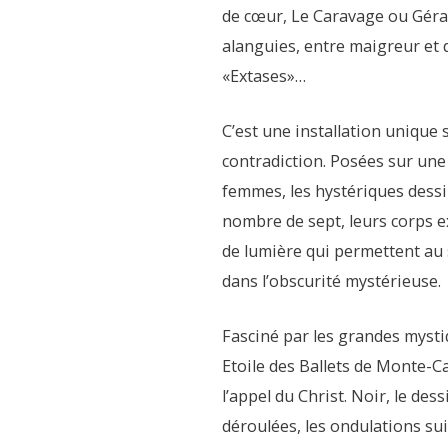
de cœur, Le Caravage ou Géra
alanguies, entre maigreur et d
«Extases»…
C’est une installation unique s
contradiction. Posées sur une
femmes, les hystériques dess
nombre de sept, leurs corps e
de lumière qui permettent au
dans l’obscurité mystérieuse.
Fasciné par les grandes mystiq
Etoile des Ballets de Monte-Ca
l’appel du Christ. Noir, le dess
déroulées, les ondulations su