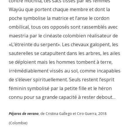
contre mochila, ces sacs tissés par les femmes
Wayúu que portent chaque membre et dont la
poche symbolise la matrice et l’anse le cordon
ombilical, tous ces opposés sont rassemblés avec
maestria par le cinéaste colombien réalisateur de
«L’étreinte du serpent». Les chevaux galopent, les
sauterelles se catapultent dans les arbres, les ailes
se déploient mais les hommes tombent à terre,
irrémédiablement vissés au sol, comme incapables
de s’élever spirituellement. Seuls restent l’esprit
féminin symbolisé par la petite fille et le héron
connu pour sa grande capacité à rester debout…
Pájaros de verano
, de Cristina Gallego et Ciro Guerra, 2018
(Colombie)