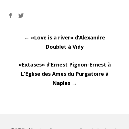
Post
←
«Love is a river» d’Alexandre
Doublet à Vidy
«Extases» d’Ernest Pignon-Ernest à
navigati
L’Eglise des Ames du Purgatoire à
Naples
→