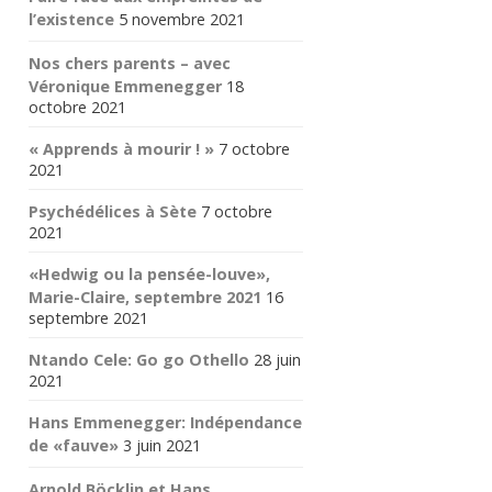
l’existence
5 novembre 2021
Nos chers parents – avec
Véronique Emmenegger
18
octobre 2021
« Apprends à mourir ! »
7 octobre
2021
Psychédélices à Sète
7 octobre
2021
«Hedwig ou la pensée-louve»,
Marie-Claire, septembre 2021
16
septembre 2021
Ntando Cele: Go go Othello
28 juin
2021
Hans Emmenegger: Indépendance
de «fauve»
3 juin 2021
Arnold Böcklin et Hans