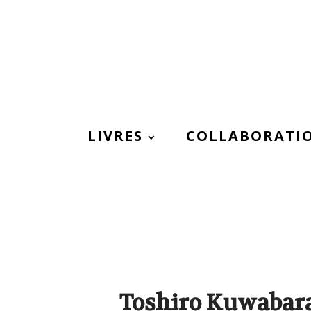
LIVRES
COLLABORATI
Toshiro Kuwabara 