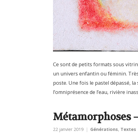
Ce sont de petits formats sous vitr
un univers enfantin ou féminin. Très
poste. Une fois le pastel dépassé, la
l’omniprésence de l’eau, rivière ina
Métamorphoses – 
22 janvier 2019
Générations
,
Textes