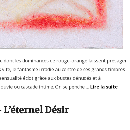
ine dont les dominances de rouge-orangé laissent présager
 vite, le fantasme irradie au centre de ces grands timbres-
 sensualité éclot grâce aux bustes dénudés et à
ssouvie ou cascade intime. On se penche …
Lire la suite
L’éternel Désir