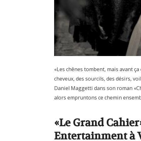
«Les chênes tombent, mais avant ça c
cheveux, des sourcils, des désirs, vo
Daniel Maggetti dans son roman «Ch
alors empruntons ce chemin ensemble 
«Le Grand Cahier»
Entertainment à 