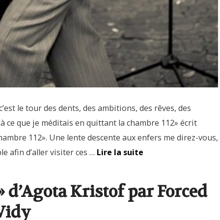
’est le tour des dents, des ambitions, des rêves, des
ilà ce que je méditais en quittant la chambre 112» écrit
ambre 112». Une lente descente aux enfers me direz-vous,
afin d’aller visiter ces …
Lire la suite
 d’Agota Kristof par Forced
Vidy