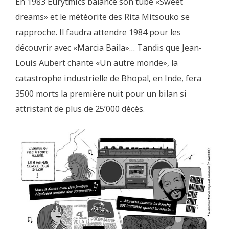
En 1983 Eurytmics balance son tube «Sweet
dreams» et le météorite des Rita Mitsouko se
rapproche. Il faudra attendre 1984 pour les
découvrir avec «Marcia Baila»… Tandis que Jean-
Louis Aubert chante «Un autre monde», la
catastrophe industrielle de Bhopal, en Inde, fera
3500 morts la première nuit pour un bilan si
attristant de plus de 25’000 décès.