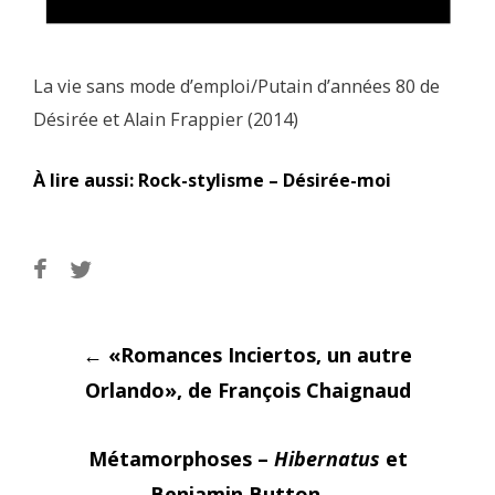
La vie sans mode d’emploi/Putain d’années 80 de
Désirée et Alain Frappier (2014)
À lire aussi: Rock-stylisme – Désirée-moi
Post
←
«Romances Inciertos, un autre
Orlando», de François Chaignaud
Métamorphoses –
Hibernatus
et
Benjamin Button
→