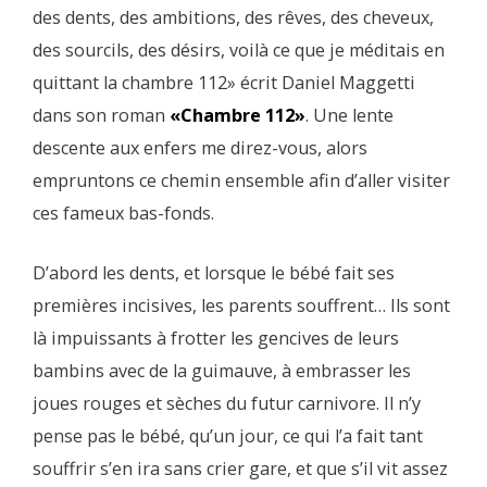
des dents, des ambitions, des rêves, des cheveux,
des sourcils, des désirs, voilà ce que je méditais en
quittant la chambre 112» écrit Daniel Maggetti
dans son roman
«Chambre 112»
. Une lente
descente aux enfers me direz-vous, alors
empruntons ce chemin ensemble afin d’aller visiter
ces fameux bas-fonds.
D’abord les dents, et lorsque le bébé fait ses
premières incisives, les parents souffrent… Ils sont
là impuissants à frotter les gencives de leurs
bambins avec de la guimauve, à embrasser les
joues rouges et sèches du futur carnivore. Il n’y
pense pas le bébé, qu’un jour, ce qui l’a fait tant
souffrir s’en ira sans crier gare, et que s’il vit assez