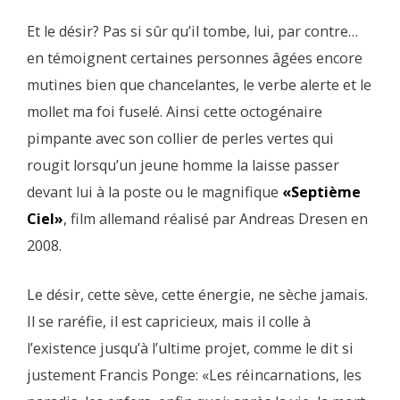
Et le désir? Pas si sûr qu’il tombe, lui, par contre…
en témoignent certaines personnes âgées encore
mutines bien que chancelantes, le verbe alerte et le
mollet ma foi fuselé. Ainsi cette octogénaire
pimpante avec son collier de perles vertes qui
rougit lorsqu’un jeune homme la laisse passer
devant lui à la poste ou le magnifique
«Septième
Ciel»
, film allemand réalisé par Andreas Dresen en
2008.
Le désir, cette sève, cette énergie, ne sèche jamais.
Il se raréfie, il est capricieux, mais il colle à
l’existence jusqu’à l’ultime projet, comme le dit si
justement Francis Ponge: «Les réincarnations, les