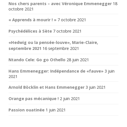
Nos chers parents – avec Véronique Emmenegger
18
octobre 2021
« Apprends à mourir ! »
7 octobre 2021
Psychédélices à Sète
7 octobre 2021
«Hedwig ou la pensée-louve», Marie-Claire,
septembre 2021
16 septembre 2021
Ntando Cele: Go go Othello
28 juin 2021
Hans Emmenegger: Indépendance de «fauve»
3 juin
2021
Arnold Böcklin et Hans Emmenegger
3 juin 2021
Orange pas mécanique !
2 juin 2021
Passion ouatinée
1 juin 2021