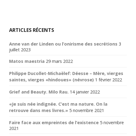
ARTICLES RÉCENTS
Anne van der Linden ou l’onirisme des secrétions
3
juillet 2023
Matos maestria
29 mars 2022
Philippe Ducollet-Michaëlef: Déesse – Mère, vierges
saintes, vierges «hindoues» (névrose)
1 février 2022
Grief and Beauty. Milo Rau.
14 janvier 2022
«Je suis née indignée. C’est ma nature. On la
retrouve dans mes livres.»
5 novembre 2021
Faire face aux empreintes de l’existence
5 novembre
2021