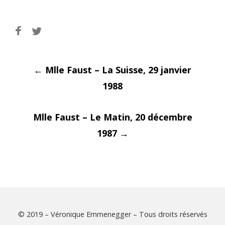
Post
←
Mlle Faust – La Suisse, 29 janvier
1988
Mlle Faust – Le Matin, 20 décembre
navigati
1987
→
© 2019 – Véronique Emmenegger – Tous droits réservés