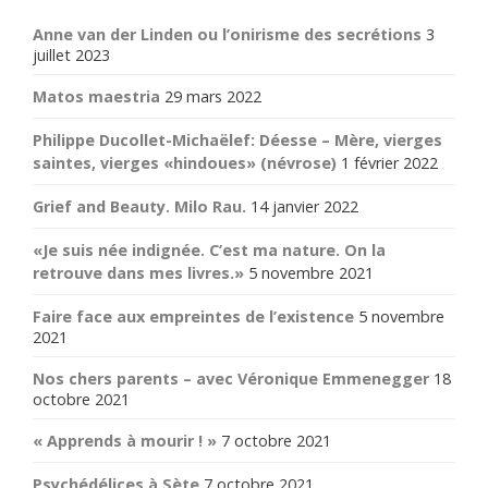
Anne van der Linden ou l’onirisme des secrétions
3
juillet 2023
Matos maestria
29 mars 2022
Philippe Ducollet-Michaëlef: Déesse – Mère, vierges
saintes, vierges «hindoues» (névrose)
1 février 2022
Grief and Beauty. Milo Rau.
14 janvier 2022
«Je suis née indignée. C’est ma nature. On la
retrouve dans mes livres.»
5 novembre 2021
Faire face aux empreintes de l’existence
5 novembre
2021
Nos chers parents – avec Véronique Emmenegger
18
octobre 2021
« Apprends à mourir ! »
7 octobre 2021
Psychédélices à Sète
7 octobre 2021