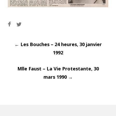
Post
←
Les Bouches – 24 heures, 30 janvier
1992
Mlle Faust – La Vie Protestante, 30
navigati
mars 1990
→