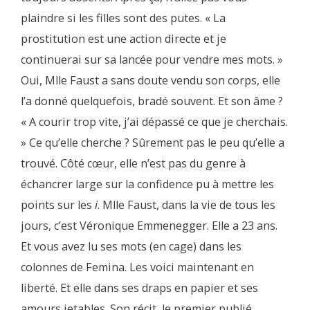
plaindre si les filles sont des putes. « La
prostitution est une action directe et je
continuerai sur sa lancée pour vendre mes mots. »
Oui, Mlle Faust a sans doute vendu son corps, elle
l’a donné quelquefois, bradé souvent. Et son âme ?
« A courir trop vite, j’ai dépassé ce que je cherchais.
» Ce qu’elle cherche ? Sûrement pas le peu qu’elle a
trouvé. Côté cœur, elle n’est pas du genre à
échancrer large sur la confidence pu à mettre les
points sur les
i
. Mlle Faust, dans la vie de tous les
jours, c’est Véronique Emmenegger. Elle a 23 ans.
Et vous avez lu ses mots (en cage) dans les
colonnes de Femina. Les voici maintenant en
liberté. Et elle dans ses draps en papier et ses
amours jetables. Son récit, le premier publié,