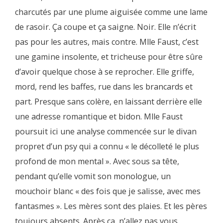
charcutés par une plume aiguisée comme une lame
de rasoir. Ça coupe et ça saigne. Noir. Elle n’écrit
pas pour les autres, mais contre. Mlle Faust, c’est
une gamine insolente, et tricheuse pour être sûre
d’avoir quelque chose à se reprocher. Elle griffe,
mord, rend les baffes, rue dans les brancards et
part. Presque sans colère, en laissant derrière elle
une adresse romantique et bidon. Mlle Faust
poursuit ici une analyse commencée sur le divan
propret d’un psy qui a connu « le décolleté le plus
profond de mon mental ». Avec sous sa tête,
pendant qu’elle vomit son monologue, un
mouchoir blanc « des fois que je salisse, avec mes
fantasmes ». Les mères sont des plaies. Et les pères
toujours absents. Après ça, n’allez pas vous