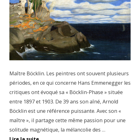
Maître Böcklin. Les peintres ont souvent plusieurs
périodes, en ce qui concerne Hans Emmenegger les
critiques ont évoqué sa « Böcklin-Phase » située
entre 1897 et 1903. De 39 ans son aîné, Arnold
Böcklin est une référence puissante. Avec son «
maître », il partage cette même passion pour une
solitude magnétique, la mélancolie des …
Lire la suite