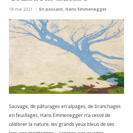
18 mai 2021
En passant
,
Hans Emmenegger
Sauvage, de pâturages en alpages, de branchages
en feuillages, Hans Emmenegger n’a cessé de
célébrer la nature, les grands yeux bleus de ses
lacs, ses montagnes – canines, ses nuages –