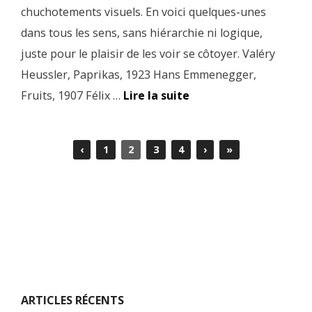
chuchotements visuels. En voici quelques-unes
dans tous les sens, sans hiérarchie ni logique,
juste pour le plaisir de les voir se côtoyer. Valéry
Heussler, Paprikas, 1923 Hans Emmenegger,
Fruits, 1907 Félix …
Lire la suite
‹
1
2
3
4
›
»
ARTICLES RÉCENTS