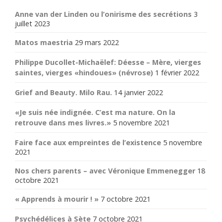
Anne van der Linden ou l’onirisme des secrétions
3
juillet 2023
Matos maestria
29 mars 2022
Philippe Ducollet-Michaëlef: Déesse – Mère, vierges
saintes, vierges «hindoues» (névrose)
1 février 2022
Grief and Beauty. Milo Rau.
14 janvier 2022
«Je suis née indignée. C’est ma nature. On la
retrouve dans mes livres.»
5 novembre 2021
Faire face aux empreintes de l’existence
5 novembre
2021
Nos chers parents – avec Véronique Emmenegger
18
octobre 2021
« Apprends à mourir ! »
7 octobre 2021
Psychédélices à Sète
7 octobre 2021