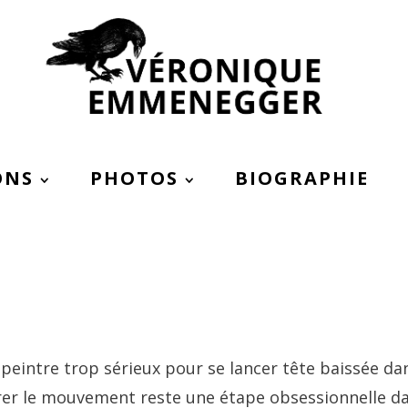
ONS
PHOTOS
BIOGRAPHIE
intre trop sérieux pour se lancer tête baissée da
rer le mouvement reste une étape obsessionnelle d