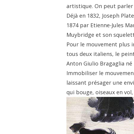
artistique. On peut parler
Déjà en 1832, Joseph Plat
1874 par Etienne-Jules Ma
Muybridge et son squelett
Pour le mouvement plus inv
tous deux italiens, le pe
Anton Giulio Bragaglia né 
Immobiliser le mouvement,
laissant présager une envie
qui bouge, oiseaux en vol,