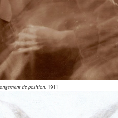
angement de position
, 1911