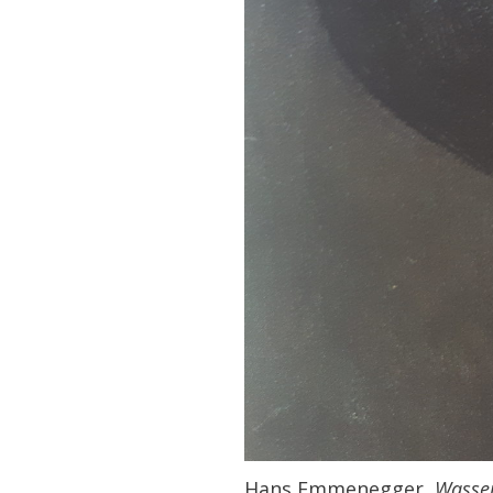
Hans Emmenegger,
Wasser