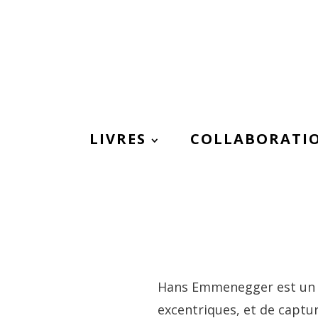
LIVRES
COLLABORATI
Hans Emmenegger est un pe
excentriques, et de captu