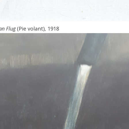
 an Flug
(Pie volant), 1918