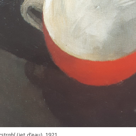
strahl
(jet d’eau), 1921