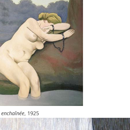
 enchaînée
, 1925