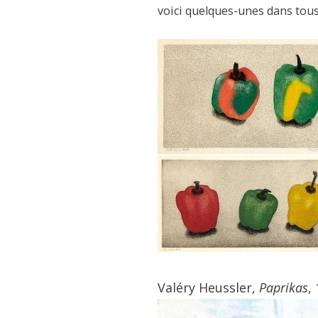
voici quelques-unes dans tous l
Valéry Heussler,
Paprikas
,