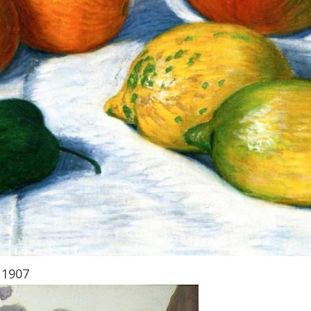
, 1907