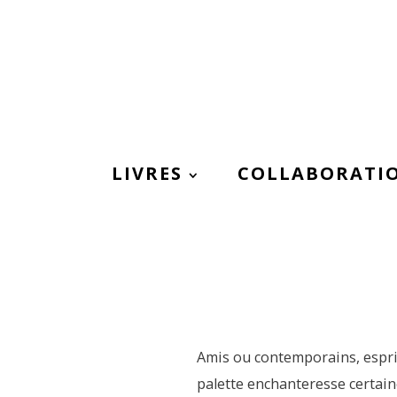
LIVRES
COLLABORATI
Amis ou contemporains, esprit
palette enchanteresse certai