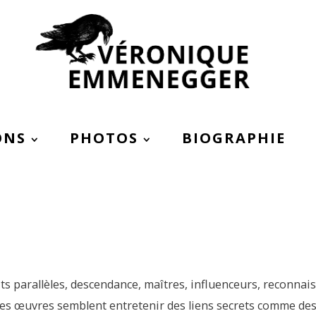
ONS
PHOTOS
BIOGRAPHIE
s parallèles, descendance, maîtres, influenceurs, reconnai
nes œuvres semblent entretenir des liens secrets comme des