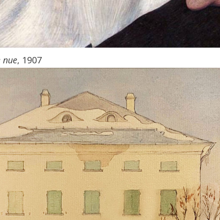
 nue
, 1907