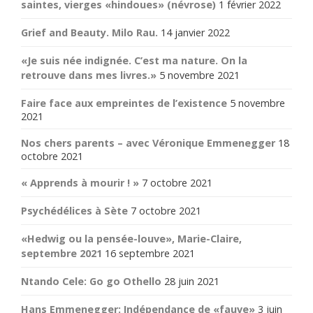
saintes, vierges «hindoues» (névrose)
1 février 2022
Grief and Beauty. Milo Rau.
14 janvier 2022
«Je suis née indignée. C’est ma nature. On la
retrouve dans mes livres.»
5 novembre 2021
Faire face aux empreintes de l’existence
5 novembre
2021
Nos chers parents – avec Véronique Emmenegger
18
octobre 2021
« Apprends à mourir ! »
7 octobre 2021
Psychédélices à Sète
7 octobre 2021
«Hedwig ou la pensée-louve», Marie-Claire,
septembre 2021
16 septembre 2021
Ntando Cele: Go go Othello
28 juin 2021
Hans Emmenegger: Indépendance de «fauve»
3 juin