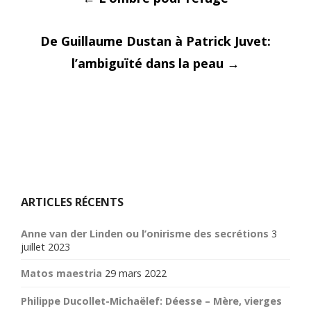
Post
De Guillaume Dustan à Patrick Juvet:
l’ambiguïté dans la peau
→
navigati
ARTICLES RÉCENTS
Anne van der Linden ou l’onirisme des secrétions
3
juillet 2023
Matos maestria
29 mars 2022
Philippe Ducollet-Michaëlef: Déesse – Mère, vierges