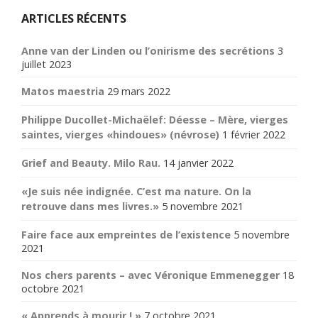
ARTICLES RÉCENTS
Anne van der Linden ou l’onirisme des secrétions
3
juillet 2023
Matos maestria
29 mars 2022
Philippe Ducollet-Michaëlef: Déesse – Mère, vierges
saintes, vierges «hindoues» (névrose)
1 février 2022
Grief and Beauty. Milo Rau.
14 janvier 2022
«Je suis née indignée. C’est ma nature. On la
retrouve dans mes livres.»
5 novembre 2021
Faire face aux empreintes de l’existence
5 novembre
2021
Nos chers parents – avec Véronique Emmenegger
18
octobre 2021
« Apprends à mourir ! »
7 octobre 2021