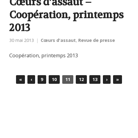
Cœurs d’assaut –
Coopération, printemps
2013
30 mai 2013
Cœurs d'assaut
,
Revue de presse
Coopération, printemps 2013
«
‹
9
10
11
12
13
›
»