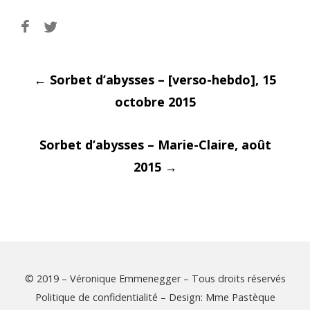
Post
←
Sorbet d’abysses – [verso-hebdo], 15
octobre 2015
Sorbet d’abysses – Marie-Claire, août
navigati
2015
→
© 2019 – Véronique Emmenegger – Tous droits réservés
Politique de confidentialité
– Design:
Mme Pastèque