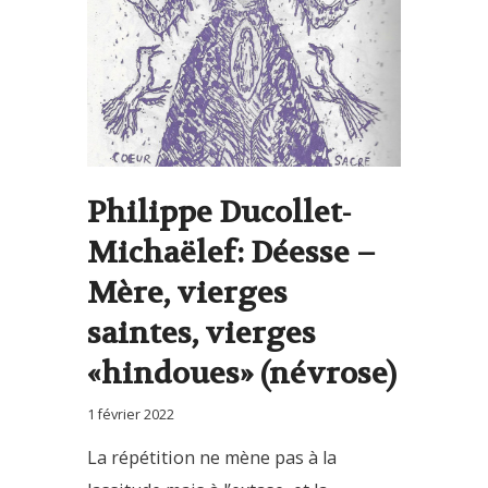
Philippe Ducollet-
Michaëlef: Déesse –
Mère, vierges
saintes, vierges
«hindoues» (névrose)
1 février 2022
La répétition ne mène pas à la