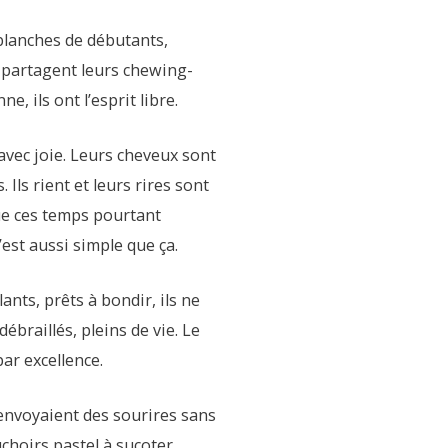
 blanches de débutants,
t partagent leurs chewing-
, ils ont l’esprit libre.
t avec joie. Leurs cheveux sont
Ils rient et leurs rires sont
que ces temps pourtant
’est aussi simple que ça.
ants, prêts à bondir, ils ne
ébraillés, pleins de vie. Le
ar excellence.
’envoyaient des sourires sans
uchoirs pastel à suçoter,