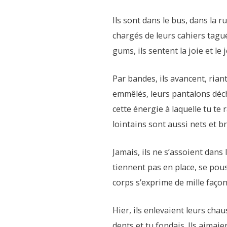
Ils sont dans le bus, dans la 
chargés de leurs cahiers tagué
gums, ils sentent la joie et le
Par bandes, ils avancent, riant
emmêlés, leurs pantalons déchir
cette énergie à laquelle tu te
lointains sont aussi nets et br
Jamais, ils ne s’assoient dans 
tiennent pas en place, se pous
corps s’exprime de mille façon
Hier, ils enlevaient leurs cha
dents et tu fondais. Ils aimaie