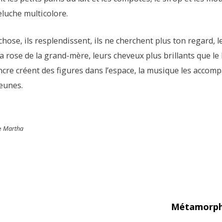
eluche multicolore.
chose, ils resplendissent, ils ne cherchent plus ton regard,
ra rose de la grand-mère, leurs cheveux plus brillants que l
ncre créent des figures dans l’espace, la musique les accom
jeunes.
e
Martha
Métamorpho