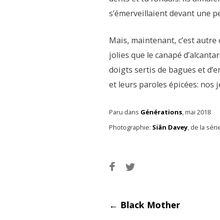
s’émerveillaient devant une p
Mais, maintenant, c’est autre 
jolies que le canapé d’alcanta
doigts sertis de bagues et d’e
et leurs paroles épicées: nos 
Paru dans
Générations
, mai 2018
Photographie:
Siân Davey
, de la séri
Post
←
Black Mother