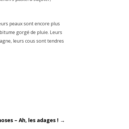
 leurs peaux sont encore plus
e bitume gorgé de pluie. Leurs
pagne, leurs cous sont tendres
ses – Ah, les adages !
→