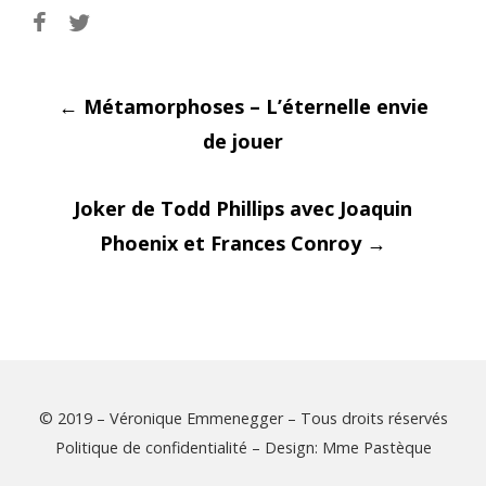
Post
←
Métamorphoses – L’éternelle envie
de jouer
Joker de Todd Phillips avec Joaquin
navigati
Phoenix et Frances Conroy
→
© 2019 – Véronique Emmenegger – Tous droits réservés
Politique de confidentialité
– Design:
Mme Pastèque