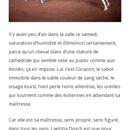
Il y avait peu d’air dans la salle ce samedi,
saturation d’humidité et d’émotion certainement,
parce qu’un cheval blanc d’une stature de
cathédrale qui semble relié au public comme aux
étoiles, ça en impose.
Lui c’est Corazon, le sabot
immobile dans le sable couleur de sang séché, le
visage lourd, l’oeil perle noire attentive, les oreilles
qui tournent comme des éoliennes en attendant sa
maîtresse.
Car elle est sa maîtresse, sens propre, sens figuré,
dans tous les sens. Laetitia Dosch est nue pour