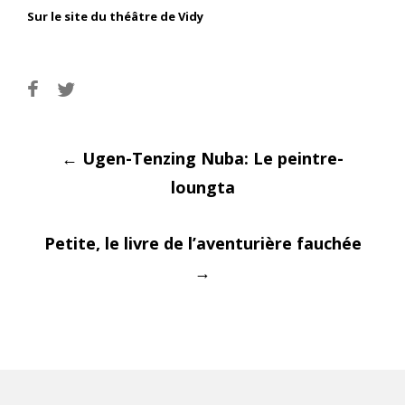
Sur le site du théâtre de Vidy
Post
←
Ugen-Tenzing Nuba: Le peintre-
loungta
Petite, le livre de l’aventurière fauchée
navigati
→