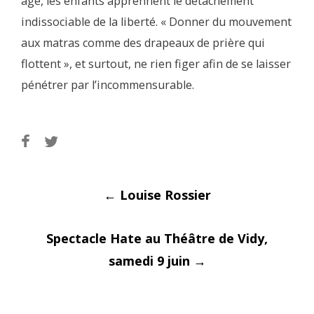
âge, les enfants apprennent le détachement
indissociable de la liberté. « Donner du mouvement
aux matras comme des drapeaux de prière qui
flottent », et surtout, ne rien figer afin de se laisser
pénétrer par l’incommensurable.
Post
←
Louise Rossier
Spectacle Hate au Théâtre de Vidy,
samedi 9 juin
→
navigati