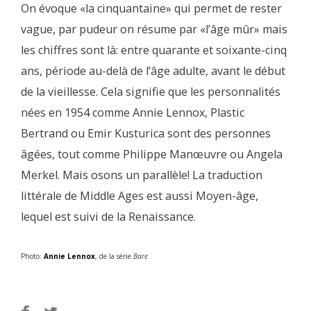
On évoque «la cinquantaine» qui permet de rester
vague, par pudeur on résume par «l’âge mûr» mais
les chiffres sont là: entre quarante et soixante-cinq
ans, période au-delà de l’âge adulte, avant le début
de la vieillesse. Cela signifie que les personnalités
nées en 1954 comme Annie Lennox, Plastic
Bertrand ou Emir Kusturica sont des personnes
âgées, tout comme Philippe Manœuvre ou Angela
Merkel. Mais osons un parallèle! La traduction
littérale de Middle Ages est aussi Moyen-âge,
lequel est suivi de la Renaissance.
Photo:
Annie Lennox
, de la série
Bare