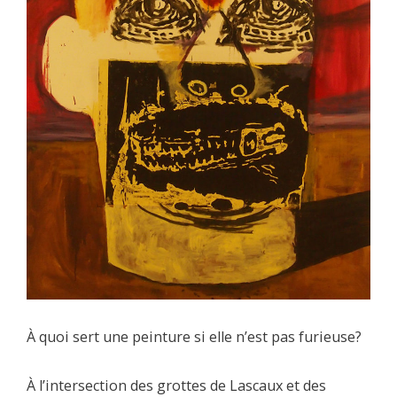
À quoi sert une peinture si elle n’est pas furieuse?
À l’intersection des grottes de Lascaux et des