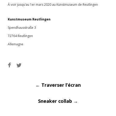
À voir jusqu’au 1er mars 2020 au Kunstmuseum de Reutlingen
Kunstmuseum Reutlingen
Spendhausstraße 3
72764 Reutlingen
Allemagne
Post
←
Traverser l’écran
Sneaker collab
→