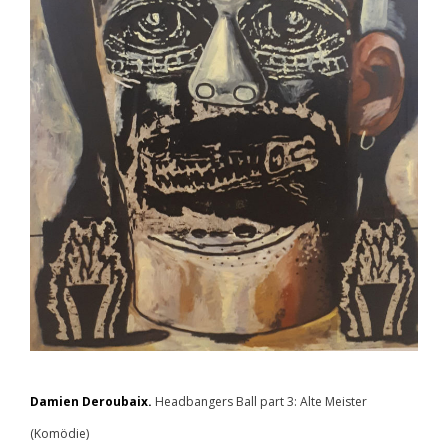
Damien Deroubaix.
Headbangers Ball part 3: Alte Meister
(Komödie)