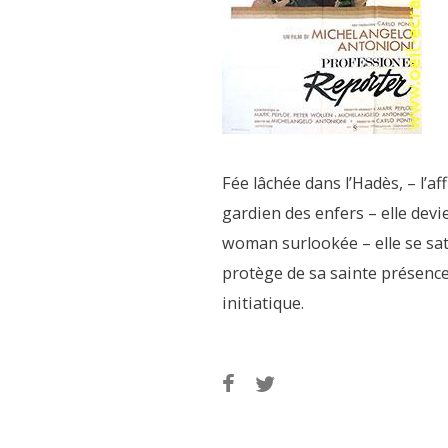
Fée lâchée dans l’Hadès, – l’af
gardien des enfers – elle dev
woman surlookée – elle se sati
protège de sa sainte présence 
initiatique.