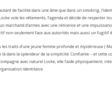
utant de facilité dans une âme que dans un smoking, l’identi
ocke vole les vêtements, l’agenda et décide de respecter to
s un marchand d’armes avec une réticence et une impuissanc
ugitif non seulement face aux autorités mais aussi un fugitif
s les traits d’une jeune femme profonde et mystérieuse ( Ma
re là dans la splendeur de la simplicité. Confiante – et cette c
 accompagne avec naturel Locke, elle l’aide physiquement, inte
ganisation identitaire.