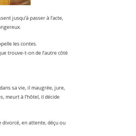
ent jusqu’à passer à l’acte,
angereux.
elle les contes.
 que trouve-t-on de l’autre côté
ns sa vie, il maugrée, jure,
 meurt à l’hôtel, il décide
e divorcé, en attente, déçu ou