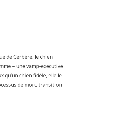
que de Cerbère, le chien
-femme – une vamp-executive
qu’un chien fidèle, elle le
rocessus de mort, transition