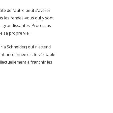
té de l’autre peut s’avérer
us les rendez-vous qui y sont
e grandissantes. Processus
 de sa propre vie…
ria Schneider) qui n’attend
onfiance innée est le véritable
llectuellement à franchir les