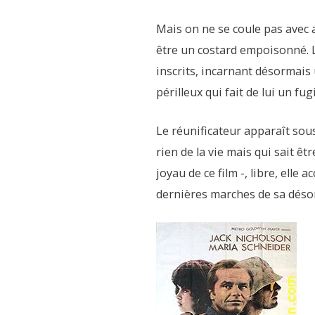
Mais on ne se coule pas avec a
être un costard empoisonné. L
inscrits, incarnant désormai
périlleux qui fait de lui un f
Le réunificateur apparaît sou
rien de la vie mais qui sait êt
joyau de ce film -, libre, elle
dernières marches de sa désor