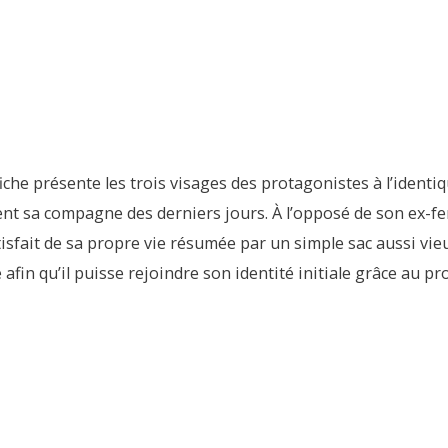
fiche présente les trois visages des protagonistes à l’identi
ient sa compagne des derniers jours. À l’opposé de son ex
sfait de sa propre vie résumée par un simple sac aussi vieux 
afin qu’il puisse rejoindre son identité initiale grâce au p