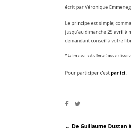
écrit par Véronique Emmenegg
Le principe est simple; comm
jusqu’au dimanche 25 avril à 
demandant conseil à votre libr
* La livraison est offerte (mode « Econ
Pour participer c’est
par ici.
←
De Guillaume Dustan à 