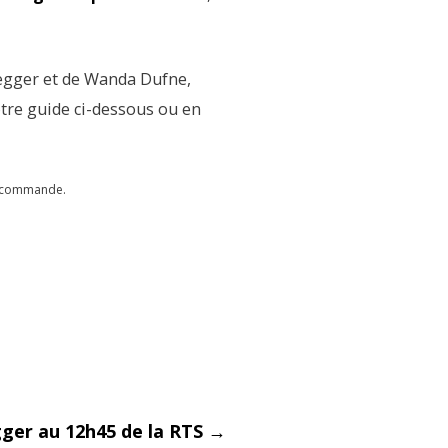
egger et de Wanda Dufne,
otre guide ci-dessous ou en
de commande.
er au 12h45 de la RTS
→