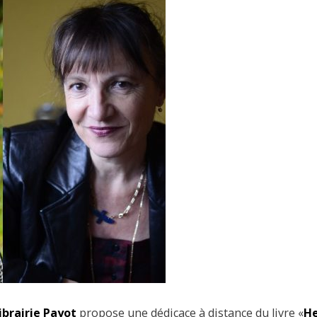
librairie Payot
propose une dédicace à distance du livre «
He