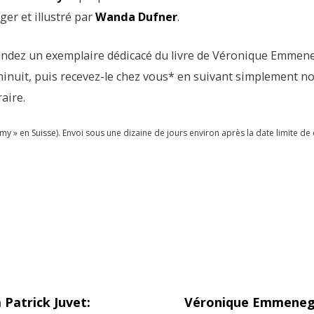
er et illustré par
Wanda Dufner
.
andez un exemplaire dédicacé du livre de Véronique Emmen
minuit, puis recevez-le chez vous* en suivant simplement n
aire.
omy » en Suisse). Envoi sous une dizaine de jours environ après la date limite 
Patrick Juvet:
Véronique Emmenegg